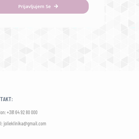
Prijavljujem Se
TAKT:
fon: +381 64 92 80 000
l: jolieklinika@gmail.com