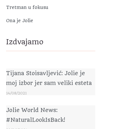
Tretman u fokusu
Ona je Jolie
Izdvajamo
Tijana Stoisavljević: Jolie je
moj izbor jer sam veliki esteta
14/08/2021
Jolie World News:
#NaturalLookIsBack!