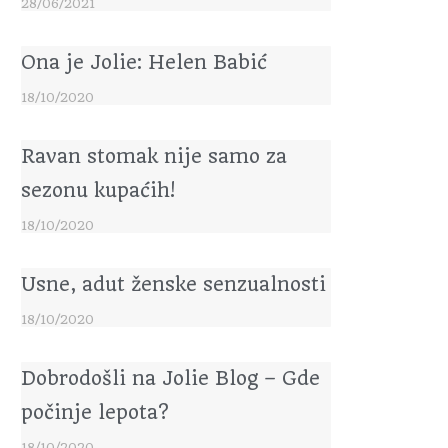
28/06/2021
Ona je Jolie: Helen Babić
18/10/2020
Ravan stomak nije samo za
sezonu kupaćih!
18/10/2020
Usne, adut ženske senzualnosti
18/10/2020
Dobrodošli na Jolie Blog – Gde
počinje lepota?
18/10/2020