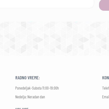
RADNO VREME:
KON
Ponedeljak-Subota 11:00-19:00h
Tele
Nedelja: Neradan dan
Emai