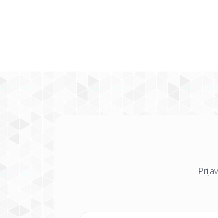
Prija