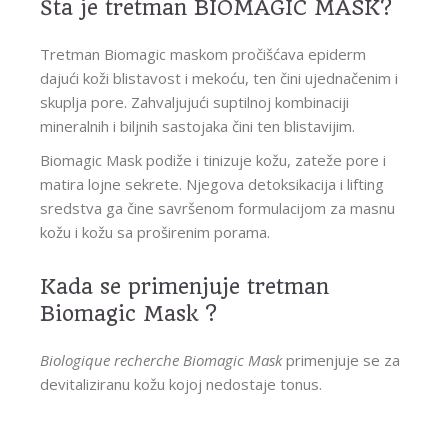
Šta je tretman BIOMAGIC MASK?
Tretman Biomagic maskom pročišćava epiderm
dajući koži blistavost i mekoću, ten čini ujednačenim i
skuplja pore. Zahvaljujući suptilnoj kombinaciji
mineralnih i biljnih sastojaka čini ten blistavijim.
Biomagic Mask podiže i tinizuje kožu, zateže pore i
matira lojne sekrete. Njegova detoksikacija i lifting
sredstva ga čine savršenom formulacijom za masnu
kožu i kožu sa proširenim porama.
Kada se primenjuje tretman
Biomagic Mask ?
Biologique recherche Biomagic Mask
primenjuje se za
devitaliziranu kožu kojoj nedostaje tonus.