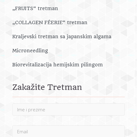
„FRUITS“ tretman
„COLLAGEN FÉERIE“ tretman
Kraljevski tretman sa japanskim algama
Microneedling
Biorevitalizacija hemijskim pilingom
Zakažite Tretman