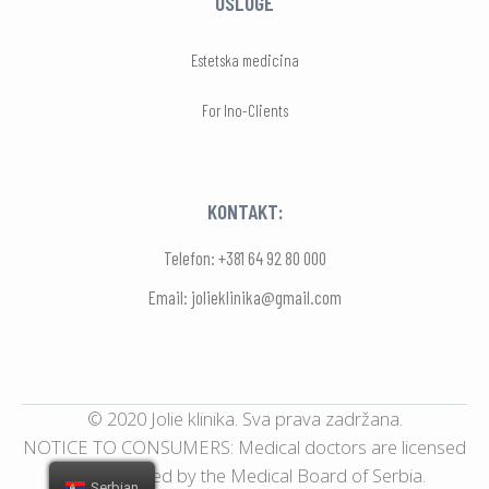
USLUGE
Estetska medicina
For Ino-Clients
KONTAKT:
Telefon: +381 64 92 80 000
Email: jolieklinika@gmail.com
© 2020 Jolie klinika. Sva prava zadržana.
NOTICE TO CONSUMERS: Medical doctors are licensed
and regulated by the Medical Board of Serbia.
Serbian