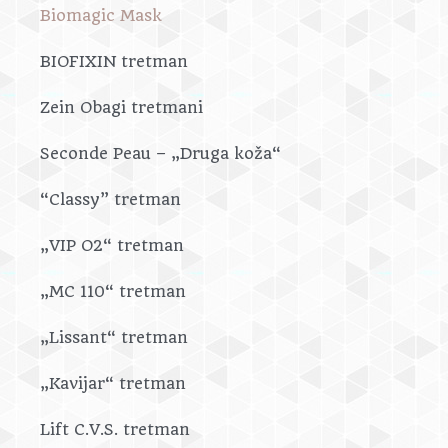
Biomagic Mask
BIOFIXIN tretman
Zein Obagi tretmani
Seconde Peau – „Druga koža“
“Classy” tretman
„VIP O2“ tretman
„MC 110“ tretman
„Lissant“ tretman
„Kavijar“ tretman
Lift C.V.S. tretman