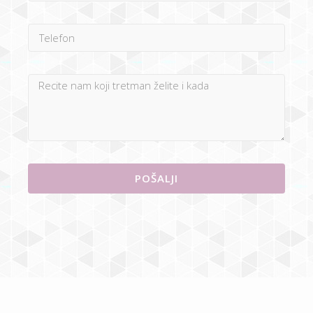
POŠALJI